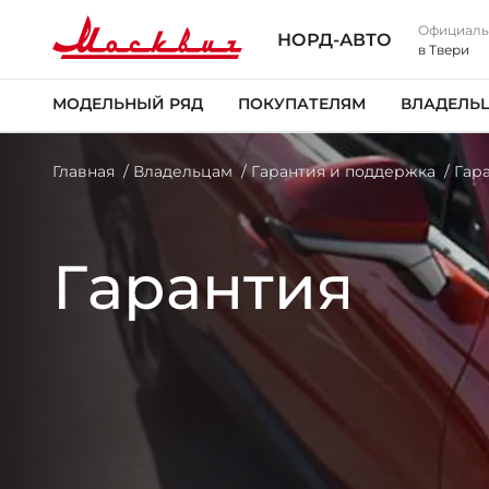
Официаль
НОРД-АВТО
в Твери
МОДЕЛЬНЫЙ РЯД
ПОКУПАТЕЛЯМ
ВЛАДЕЛЬ
Главная
Владельцам
Гарантия и поддержка
Гар
Гарантия