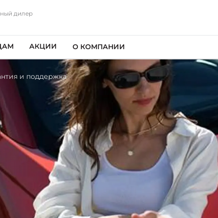
ный дилер
ЦАМ
АКЦИИ
О КОМПАНИИ
антия и поддержка