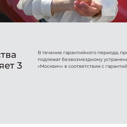
ства
В течение гарантийного периода, п
подлежат безвозмездному устранен
яет 3
«Москвич» в соответствии с гаранти