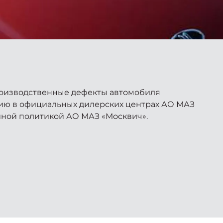
роизводственные дефекты автомобиля
ию в официальных дилерских центрах АО МАЗ
йной политикой АО МАЗ «Москвич».